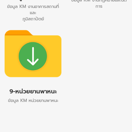
ข้อมูล KM งานกฏหมายและนิติ
การ
ข้อมูล KM งานอาคารสถานที่
และ
ภูมิสถาปัตย์
9-หน่วยยานพาหนะ
ข้อมูล KM หน่วยยานพาหนะ